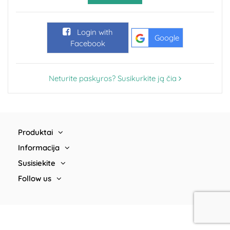
Login with
Google
Facebook
Neturite paskyros? Susikurkite ją čia
Produktai
Informacija
Susisiekite
Follow us