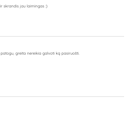
ir skrandis jau laimingas :)
patogu, greita nereikia galvoti ką pasiruošti.